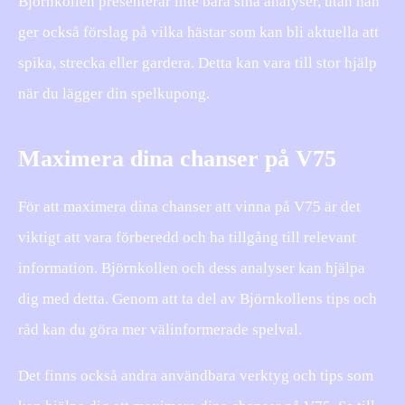
Björnkollen presenterar inte bara sina analyser, utan han
ger också förslag på vilka hästar som kan bli aktuella att
spika, strecka eller gardera. Detta kan vara till stor hjälp
när du lägger din spelkupong.
Maximera dina chanser på V75
För att maximera dina chanser att vinna på V75 är det
viktigt att vara förberedd och ha tillgång till relevant
information. Björnkollen och dess analyser kan hjälpa
dig med detta. Genom att ta del av Björnkollens tips och
råd kan du göra mer välinformerade spelval.
Det finns också andra användbara verktyg och tips som