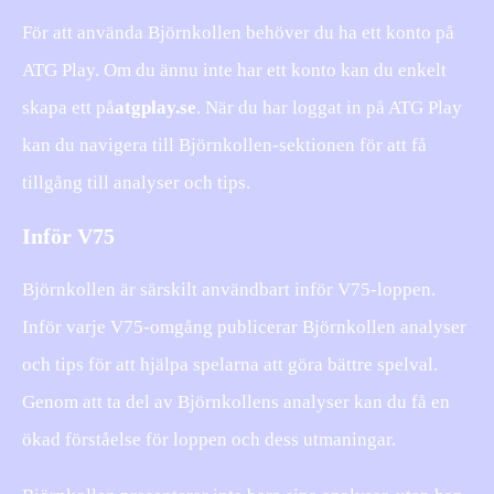
För att använda Björnkollen behöver du ha ett konto på
ATG Play. Om du ännu inte har ett konto kan du enkelt
skapa ett på
atgplay.se
. När du har loggat in på ATG Play
kan du navigera till Björnkollen-sektionen för att få
tillgång till analyser och tips.
Inför V75
Björnkollen är särskilt användbart inför V75-loppen.
Inför varje V75-omgång publicerar Björnkollen analyser
och tips för att hjälpa spelarna att göra bättre spelval.
Genom att ta del av Björnkollens analyser kan du få en
ökad förståelse för loppen och dess utmaningar.