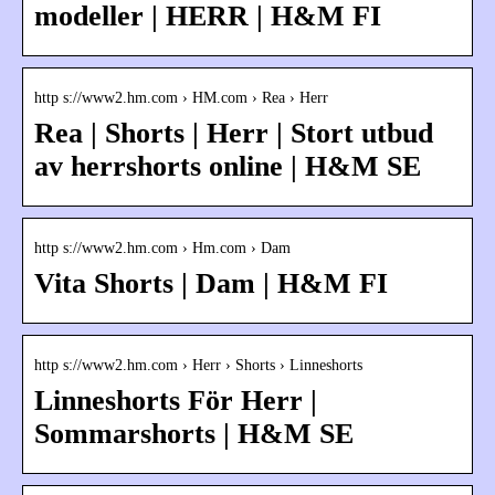
modeller | HERR | H&M FI
http s://www2.hm.com › HM.com › Rea › Herr
Rea | Shorts | Herr | Stort utbud
av herrshorts online | H&M SE
http s://www2.hm.com › Hm.com › Dam
Vita Shorts | Dam | H&M FI
http s://www2.hm.com › Herr › Shorts › Linneshorts
Linneshorts För Herr |
Sommarshorts | H&M SE