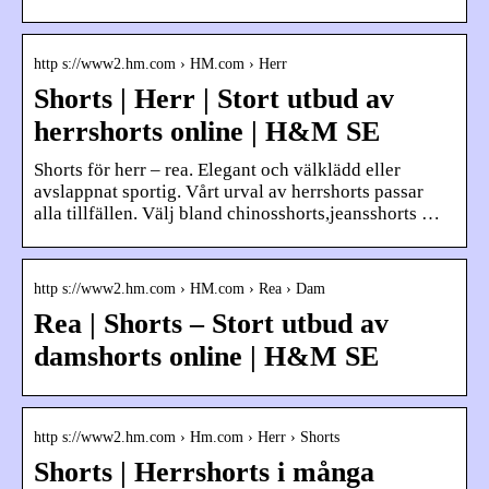
http s://www2.hm.com › HM.com › Herr
Shorts | Herr | Stort utbud av
herrshorts online | H&M SE
Shorts för herr – rea. Elegant och välklädd eller
avslappnat sportig. Vårt urval av herrshorts passar
alla tillfällen. Välj bland chinosshorts,jeansshorts …
http s://www2.hm.com › HM.com › Rea › Dam
Rea | Shorts – Stort utbud av
damshorts online | H&M SE
http s://www2.hm.com › Hm.com › Herr › Shorts
Shorts | Herrshorts i många