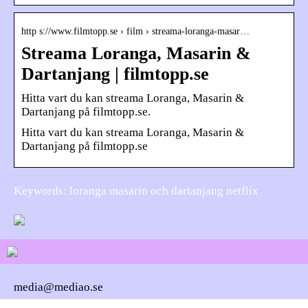
http s://www.filmtopp.se › film › streama-loranga-masar…
Streama Loranga, Masarin &
Dartanjang | filmtopp.se
Hitta vart du kan streama Loranga, Masarin &
Dartanjang på filmtopp.se.
Hitta vart du kan streama Loranga, Masarin &
Dartanjang på filmtopp.se
Keywords: loranga masarin och dartanjang netflix
media@mediao.se