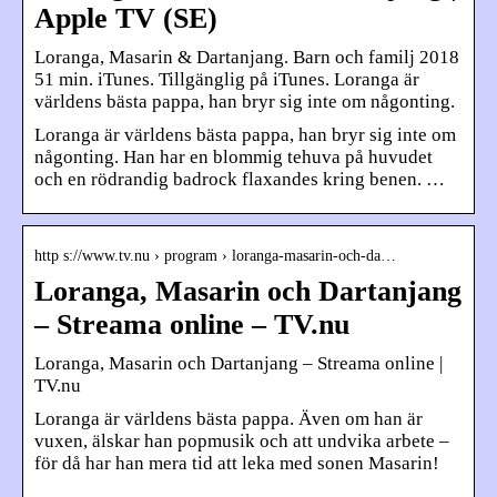
Apple TV (SE)
Loranga, Masarin & Dartanjang. Barn och familj 2018
51 min. iTunes. Tillgänglig på iTunes. Loranga är
världens bästa pappa, han bryr sig inte om någonting.
Loranga är världens bästa pappa, han bryr sig inte om
någonting. Han har en blommig tehuva på huvudet
och en rödrandig badrock flaxandes kring benen. …
http s://www.tv.nu › program › loranga-masarin-och-da…
Loranga, Masarin och Dartanjang
– Streama online – TV.nu
Loranga, Masarin och Dartanjang – Streama online |
TV.nu
Loranga är världens bästa pappa. Även om han är
vuxen, älskar han popmusik och att undvika arbete –
för då har han mera tid att leka med sonen Masarin!