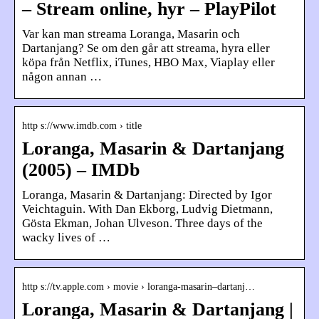
– Stream online, hyr – PlayPilot
Var kan man streama Loranga, Masarin och
Dartanjang? Se om den går att streama, hyra eller
köpa från Netflix, iTunes, HBO Max, Viaplay eller
någon annan …
http s://www.imdb.com › title
Loranga, Masarin & Dartanjang
(2005) – IMDb
Loranga, Masarin & Dartanjang: Directed by Igor
Veichtaguin. With Dan Ekborg, Ludvig Dietmann,
Gösta Ekman, Johan Ulveson. Three days of the
wacky lives of …
http s://tv.apple.com › movie › loranga-masarin–dartanj…
Loranga, Masarin & Dartanjang |