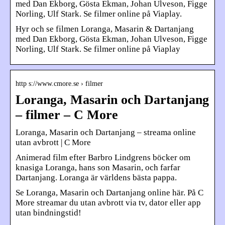
med Dan Ekborg, Gösta Ekman, Johan Ulveson, Figge
Norling, Ulf Stark. Se filmer online på Viaplay.
Hyr och se filmen Loranga, Masarin & Dartanjang
med Dan Ekborg, Gösta Ekman, Johan Ulveson, Figge
Norling, Ulf Stark. Se filmer online på Viaplay
http s://www.cmore.se › filmer
Loranga, Masarin och Dartanjang
– filmer – C More
Loranga, Masarin och Dartanjang – streama online
utan avbrott | C More
Animerad film efter Barbro Lindgrens böcker om
knasiga Loranga, hans son Masarin, och farfar
Dartanjang. Loranga är världens bästa pappa.
Se Loranga, Masarin och Dartanjang online här. På C
More streamar du utan avbrott via tv, dator eller app
utan bindningstid!