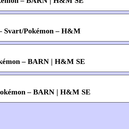
/Pokémon – BARN | H&M SE
ck – Svart/Pokémon – H&M
/Pokémon – BARN | H&M SE
l/Pokémon – BARN | H&M SE