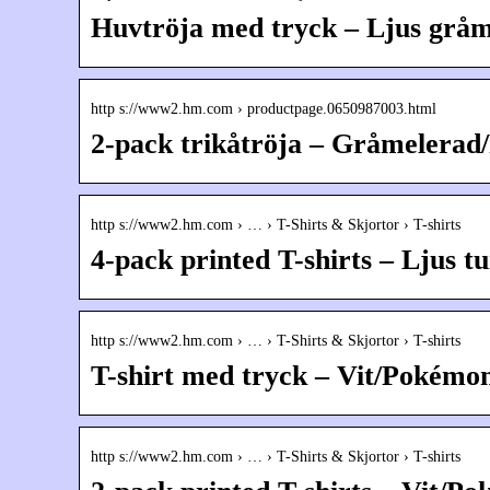
Huvtröja med tryck – Ljus gr
http s://www2.hm.com › productpage.0650987003.html
2-pack trikåtröja – Gråmeler
http s://www2.hm.com › … › T-Shirts & Skjortor › T-shirts
4-pack printed T-shirts – Lju
http s://www2.hm.com › … › T-Shirts & Skjortor › T-shirts
T-shirt med tryck – Vit/Poké
http s://www2.hm.com › … › T-Shirts & Skjortor › T-shirts