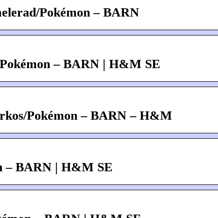
åmelerad/Pokémon – BARN
ad/Pokémon – BARN | H&M SE
s turkos/Pokémon – BARN – H&M
mon – BARN | H&M SE