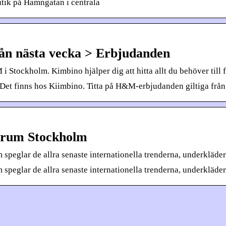
tik på Hamngatan i centrala
n nästa vecka > Erbjudanden
i Stockholm. Kimbino hjälper dig att hitta allt du behöver til
 Det finns hos Kiimbino. Titta på H&M-erbjudanden giltiga från
trum Stockholm
 speglar de allra senaste internationella trenderna, underkläde
m speglar de allra senaste internationella trenderna, underkläde