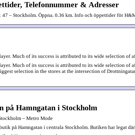
ttider, Telefonnummer & Adresser
 47 – Stockholm. Öppna. 0.36 km. Info och öppettider för H
er. Much of its success is attributed to its wide selection of 
r. Much of its success is attributed to its wide selection of a
 biggest selection in the stores at the intersection of Drottning
n på Hamngatan i Stockholm
 Stockholm – Metro Mode
tik på Hamngatan i centrala Stockholm. Butiken har legat där i