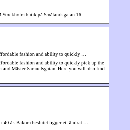
&M Stockholm butik på Smålandsgatan 16 …
affordable fashion and ability to quickly …
ffordable fashion and ability to quickly pick up the
atan and Mäster Samuelsgatan. Here you will also find
 40 år. Bakom beslutet ligger ett ändrat …