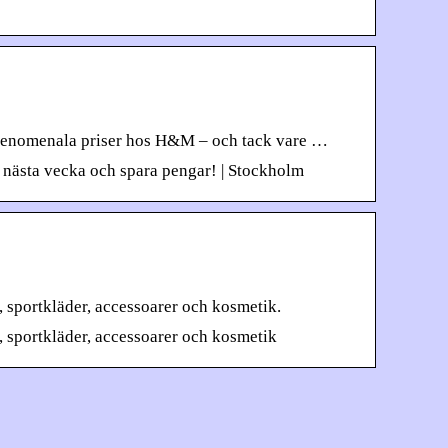
l fenomenala priser hos H&M – och tack vare …
 nästa vecka och spara pengar! | Stockholm
r, sportkläder, accessoarer och kosmetik.
r, sportkläder, accessoarer och kosmetik