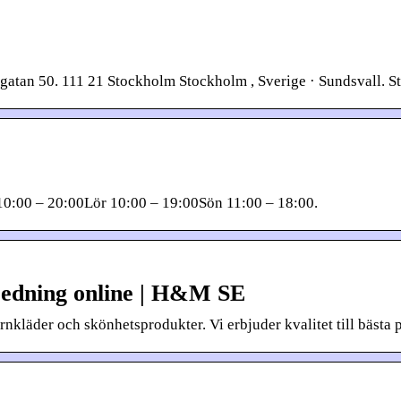
n 50. 111 21 Stockholm Stockholm , Sverige · Sundsvall. Stor
10:00 – 20:00Lör 10:00 – 19:00Sön 11:00 – 18:00.
edning online | H&M SE
äder och skönhetsprodukter. Vi erbjuder kvalitet till bästa pri