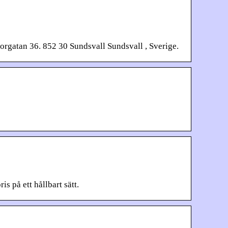
gatan 36. 852 30 Sundsvall Sundsvall , Sverige.
s på ett hållbart sätt.