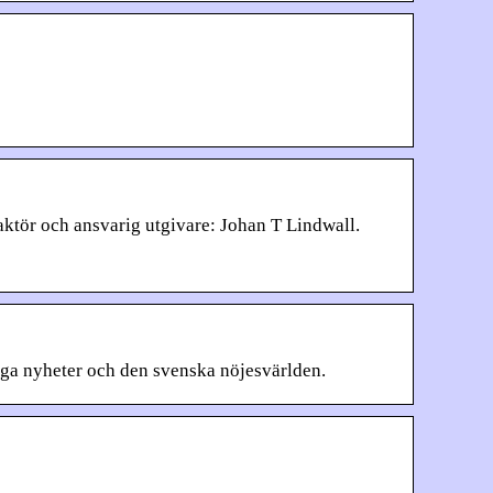
aktör och ansvarig utgivare: Johan T Lindwall.
iga nyheter och den svenska nöjesvärlden.