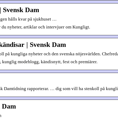
 | Svensk Dam
ngen hålls kvar på sjukhuset …
du nyheter, artiklar och intervjuer om Kungligt.
 kändisar | Svensk Dam
koll på kungliga nyheter och den svenska nöjesvärlden. Chefred
, kunglig modeblogg, kändisnytt, fest och premiärer.
k Damtidning rapporterar. … dig som vill ha stenkoll på kungl
k Dam
m