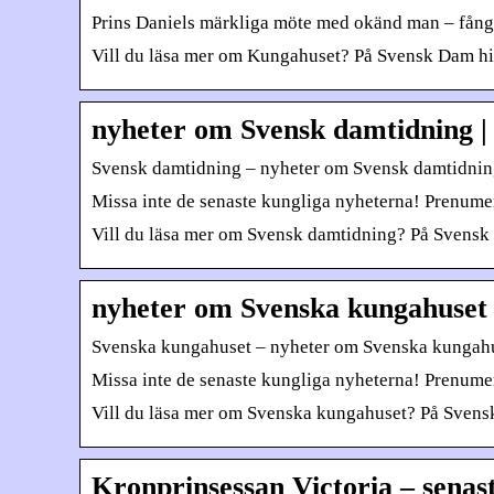
Prins Daniels märkliga möte med okänd man – fånga
Vill du läsa mer om Kungahuset? På Svensk Dam hitt
nyheter om Svensk damtidning 
Svensk damtidning – nyheter om Svensk damtidnin
Missa inte de senaste kungliga nyheterna! Prenumera
Vill du läsa mer om Svensk damtidning? På Svensk D
nyheter om Svenska kungahuset
Svenska kungahuset – nyheter om Svenska kungah
Missa inte de senaste kungliga nyheterna! Prenume
Vill du läsa mer om Svenska kungahuset? På Svensk
Kronprinsessan Victoria – senas