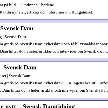
t på bild · Furstinnan Charlene …
ar du nyheter, artiklar och intervjuer om Kungahuset.
| Svensk Dam
g | Svensk Dam
 gratis på Svensk Dams nyhetsbrev och få blixtsnabba rapporter 
am hittar du nyheter, artiklar och intervjuer om Svensk damti
 | Svensk Dam
uset | Svensk Dam
ra gratis på Svensk Dams nyhetsbrev … Kungens beslut: Därför f
 Dam hittar du nyheter, artiklar och intervjuer om Svenska kun
te nytt – Svensk Damtidning