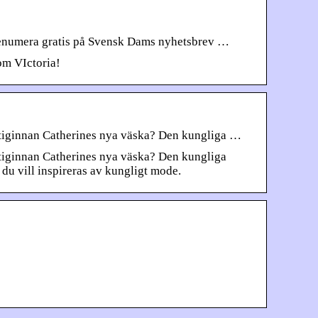
 Prenumera gratis på Svensk Dams nyhetsbrev …
om VIctoria!
ertiginnan Catherines nya väska? Den kungliga …
rtiginnan Catherines nya väska? Den kungliga
du vill inspireras av kungligt mode.