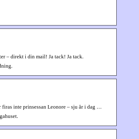
– direkt i din mail! Ja tack! Ja tack.
dning.
iras inte prinsessan Leonore – sju år i dag …
gahuset.