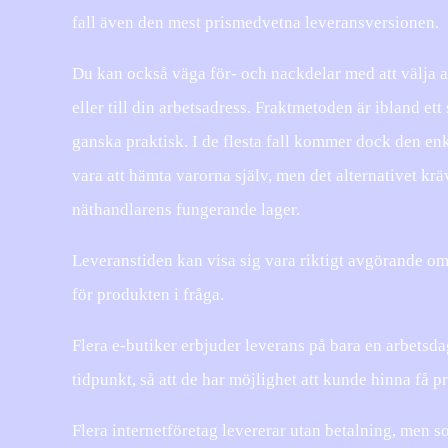
fall även den mest prismedvetna leveransversionen.
Du kan också väga för- och nackdelar med att välja att
eller till din arbetsadress. Fraktmetoden är ibland et
ganska praktisk. I de flesta fall kommer dock den en
vara att hämta varorna själv, men det alternativet kräv
näthandlarens fungerande lager.
Leveranstiden kan visa sig vara riktigt avgörande om
för produkten i fråga.
Flera e-butiker erbjuder leverans på bara en arbetsda
tidpunkt, så att de har möjlighet att kunde hinna få 
Flera internetföretag levererar utan betalning, men 