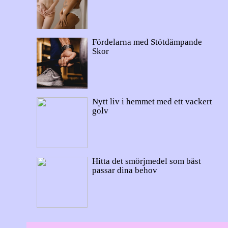
Fördelarna med Stötdämpande
Skor
Nytt liv i hemmet med ett vackert
golv
Hitta det smörjmedel som bäst
passar dina behov