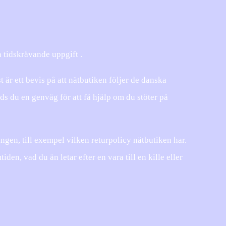
n tidskrävande uppgift .
t är ett bevis på att nätbutiken följer de danska
s du en genväg för att få hjälp om du stöter på
ngen, till exempel vilken returpolicy nätbutiken har.
iden, vad du än letar efter en vara till en kille eller