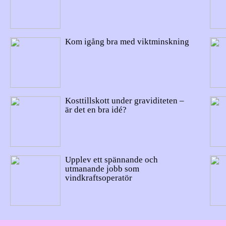
Kom igång bra med viktminskning
Kosttillskott under graviditeten –
är det en bra idé?
Upplev ett spännande och
utmanande jobb som
vindkraftsoperatör