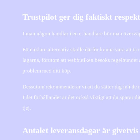
Trustpilot ger dig faktiskt respek
Innan någon handlar i en e-handlare bör man överväga 
Ett enklare alternativ skulle därför kunna vara att ta 
lagarna, förutom att webbutiken besöks regelbundet a
problem med ditt köp.
Dessutom rekommenderar vi att du sätter dig in i de m
I det förhållandet är det också viktigt att du sparar di
tjej.
Antalet leveransdagar är givetvis