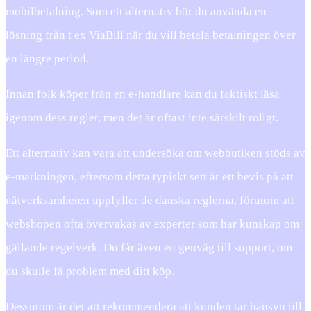
mobilbetalning. Som ett alternativ bör du använda en
lösning från t ex ViaBill när du vill betala betalningen över
en längre period.
Innan folk köper från en e-handlare kan du faktiskt läsa
igenom dess regler, men det är oftast inte särskilt roligt.
Ett alternativ kan vara att undersöka om webbutiken stöds av
e-märkningen, eftersom detta typiskt sett är ett bevis på att
nätverksamheten uppfyller de danska reglerna, förutom att
webshopen ofta övervakas av experter som har kunskap om
gällande regelverk. Du får även en genväg till support, om
du skulle få problem med ditt köp.
Dessutom är det att rekommendera att kunden tar hänsyn till