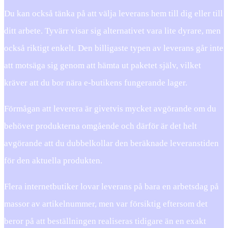
Du kan också tänka på att välja leverans hem till dig eller till
ditt arbete. Tyvärr visar sig alternativet vara lite dyrare, men
också riktigt enkelt. Den billigaste typen av leverans går inte
att motsäga sig genom att hämta ut paketet själv, vilket
kräver att du bor nära e-butikens fungerande lager.
Förmågan att leverera är givetvis mycket avgörande om du
behöver produkterna omgående och därför är det helt
avgörande att du dubbelkollar den beräknade leveranstiden
för den aktuella produkten.
Flera internetbutiker lovar leverans på bara en arbetsdag på
massor av artikelnummer, men var försiktig eftersom det
beror på att beställningen realiseras tidigare än en exakt