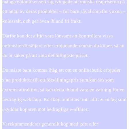
många nätbutiker sett sig tvingade att minska reapriserna på
ett antal av deras produkter – för barn såväl som för vuxna –
kolossalt, och ger även ibland fri frakt.
Därför kan det alltid vara lönsamt att kontrollera vissa
onlineåterförsäljare efter erbjudanden innan du köper, så att
du är säker på att anta det billigaste priset.
Du måste bara komma ihåg att om en onlinebutik erbjuder
sina produkter till ett försäljningspris som kan ses som
extremt attraktivt, så kan detta ibland vara en varning för en
bedräglig webshop. Kortköp omfattas trots allt av en lag som
skyddar köparen mot bedrägliga e-affärer.
Vi rekommenderar generellt köp med kort eller