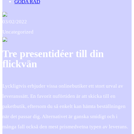
GODA RÅD
03/02/2022
Uncategorized
Tre presentidéer till din
flickvän
Lyckligtvis erbjuder vissa onlinebutiker ett stort urval av
leveranssätt. En favorit nuförtiden är att skicka till en
paketbutik, eftersom du så enkelt kan hämta beställningen
när det passar dig. Alternativet är ganska smidigt och i
många fall också den mest prismedvetna typen av leverans.