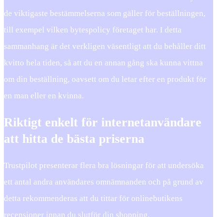
de viktigaste bestämmelserna som gäller för beställningen,
till exempel vilken bytespolicy företaget har. I detta
sammanhang är det verkligen väsentligt att du behåller ditt
kvitto hela tiden, så att du en annan gång ska kunna vittna
om din beställning, oavsett om du letar efter en produkt för
en man eller en kvinna.
Riktigt enkelt för internetanvändare
att hitta de bästa priserna
Trustpilot presenterar flera bra lösningar för att undersöka
ett antal andra användares omnämnanden och på grund av
detta rekommenderas att du tittar för onlinebutikens
recensioner innan du slutför din shopping.