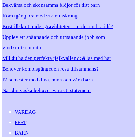
Bekväma och skonsamma blöjor för ditt barn
Kom igång bra med viktminskning
Kosttillskott under graviditeten – är det en bra idé?
Upplev ett spännande och utmanande jobb som
vindkraftsoperatör
Vill du ha den perfekta tjejkvällen? Så läs med här
Behöver kompisgänget en resa tillsammans?
På semester med dina, mina och våra barn
När din väska behöver vara ett statement
VARDAG
FEST
BARN