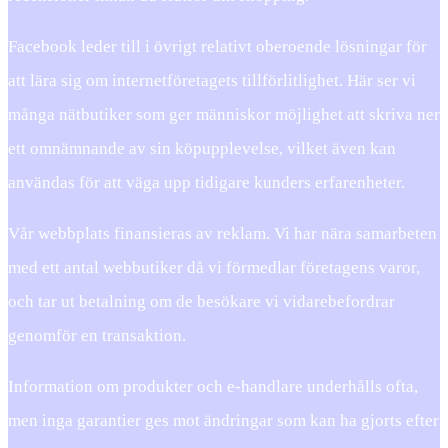
Facebook leder till i övrigt relativt oberoende lösningar för
att lära sig om internetföretagets tillförlitlighet. Här ser vi
många nätbutiker som ger människor möjlighet att skriva ner
ett omnämnande av sin köpupplevelse, vilket även kan
användas för att väga upp tidigare kunders erfarenheter.
Vår webbplats finansieras av reklam. Vi har nära samarbeten
med ett antal webbutiker då vi förmedlar företagens varor,
och tar ut betalning om de besökare vi vidarebefordrar
genomför en transaktion.
Information om produkter och e-handlare underhålls ofta,
men inga garantier ges mot ändringar som kan ha gjorts efter