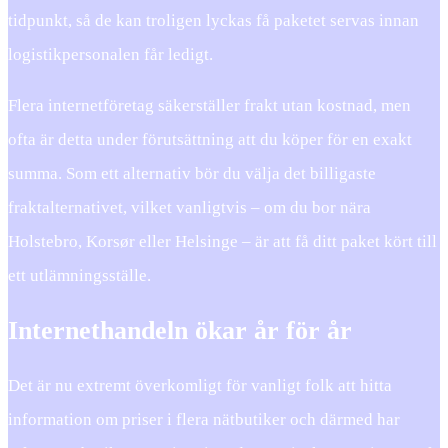
tidpunkt, så de kan troligen lyckas få paketet servas innan
logistikpersonalen får ledigt.
Flera internetföretag säkerställer frakt utan kostnad, men
ofta är detta under förutsättning att du köper för en exakt
summa. Som ett alternativ bör du välja det billigaste
fraktalternativet, vilket vanligtvis – om du bor nära
Holstebro, Korsør eller Helsinge – är att få ditt paket kört till
ett utlämningsställe.
Internethandeln ökar år för år
Det är nu extremt överkomligt för vanligt folk att hitta
information om priser i flera nätbutiker och därmed har