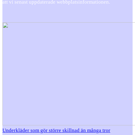
att vi senast uppdaterade webbplatsinformationen.
Underkläder som gör större skillnad än många tror